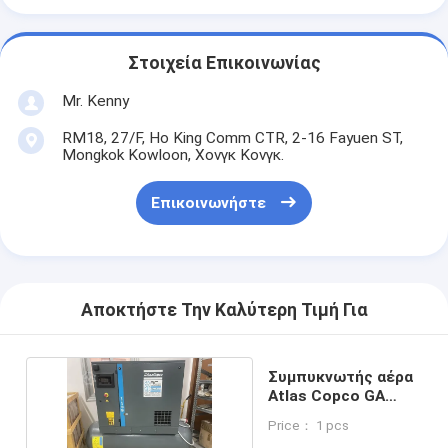
Στοιχεία Επικοινωνίας
Mr. Kenny
RM18, 27/F, Ho King Comm CTR, 2-16 Fayuen ST,
Mongkok Kowloon, Χονγκ Κονγκ.
Επικοινωνήστε
Αποκτήστε Την Καλύτερη Τιμή Για
Συμπυκνωτής αέρα
Atlas Copco GA
σειράς GA11
Price： 1 pcs