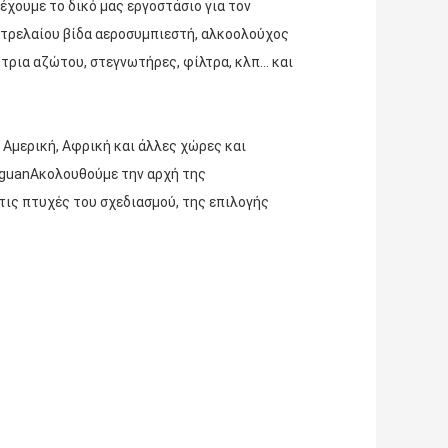
 έχουμε το δικό μας εργοστάσιο για τον
ετρελαίου βίδα αεροσυμπιεστή, αλκοολούχος
ια αζώτου, στεγνωτήρες, φίλτρα, κλπ... και
Αμερική, Αφρική και άλλες χώρες και
gguanΑκολουθούμε την αρχή της
τις πτυχές του σχεδιασμού, της επιλογής