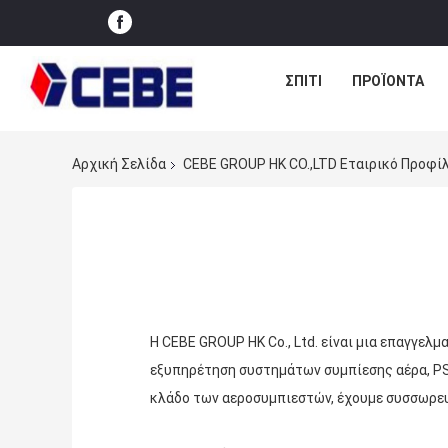
ΣΠΊΤΙ
ΠΡΟΪΌΝΤΑ
Αρχική Σελίδα
CEBE GROUP HK CO.,LTD Εταιρικό Προφί
Η CEBE GROUP HK Co., Ltd. είναι μια επαγγελμ
εξυπηρέτηση συστημάτων συμπίεσης αέρα, PS
κλάδο των αεροσυμπιεστών, έχουμε συσσωρευμ