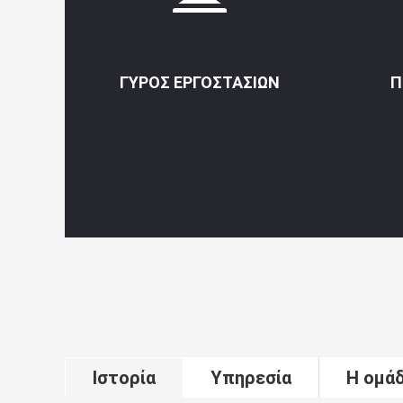
ΓΎΡΟΣ ΕΡΓΟΣΤΑΣΊΩΝ
Π
Ιστορία
Υπηρεσία
Η ομά