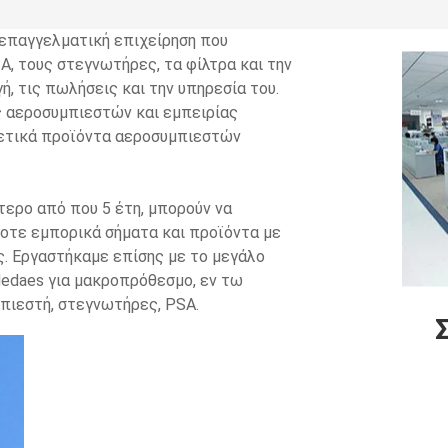
 επαγγελματική επιχείρηση που
, τους στεγνωτήρες, τα φίλτρα και την
, τις πωλήσεις και την υπηρεσία του.
 αεροσυμπιεστών και εμπειρίας
χετικά προϊόντα αεροσυμπιεστών
ερο από που 5 έτη, μπορούν να
τε εμπορικά σήματα και προϊόντα με
ς. Εργαστήκαμε επίσης με το μεγάλο
 Medaes για μακροπρόθεσμο, εν τω
μπιεστή, στεγνωτήρες, PSA.