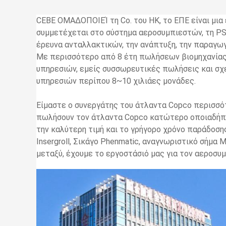
CEBE ΟΜΑΔΟΠΟΙΕΊ τη Co. του HK, το ΕΠΕ είναι μια
συμμετέχεται στο σύστημα αεροσυμπιεστών, τη PSA
έρευνα ανταλλακτικών, την ανάπτυξη, την παραγωγή
Με περισσότερο από 8 έτη πωλήσεων βιομηχανίας
υπηρεσιών, εμείς συσσωρευτικές πωλήσεις και σ
υπηρεσιών περίπου 8~10 χιλιάες μονάδες.
Είμαστε ο συνεργάτης του άτλαντα Copco περισσότ
πωλήσουν τον άτλαντα Copco κατώτερο οποιαδήπο
την καλύτερη τιμή και το γρήγορο χρόνο παράδοση
Insergroll, Σικάγο Phenmatic, αναγνωριστικό σήμα
μεταξύ, έχουμε το εργοστάσιό μας για τον αεροσυ