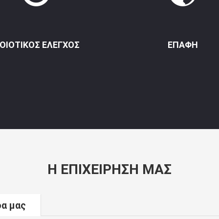
ΟΙΟΤΙΚΌΣ ΈΛΕΓΧΟΣ
ΕΠΑΦΉ
Η ΕΠΙΧΕΊΡΗΣΉ ΜΑΣ
δα μας