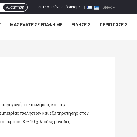
Ζητήστε ένα απόσπασμα
Αναζήτηση
|
Greek
Σ
ΜΑΣ ΕΛΆΤΕ ΣΕ ΕΠΑΦΉ ΜΕ
ΕΙΔΉΣΕΙΣ
ΠΕΡΙΠΤΏΣΕΙΣ
ν παραγωγή, τις πωλήσεις και την
 εμπειρίας πωλήσεων και εξυπηρέτησης στον
α περίπου 8 ~ 10 χιλιάδες μονάδες.