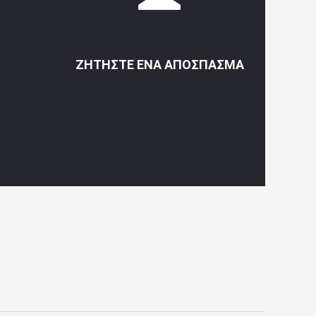
ΖΗΤΉΣΤΕ ΈΝΑ ΑΠΌΣΠΑΣΜΑ