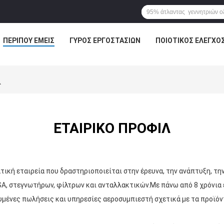
ΠΕΡΊΠΟΥ ΕΜΕΊΣ
ΓΎΡΟΣ ΕΡΓΟΣΤΑΣΊΩΝ
ΠΟΙΟΤΙΚΌΣ ΈΛΕΓΧΟ
λ
ΕΤΑΙΡΙΚΌ ΠΡΟΦΊΛ
ατική εταιρεία που δραστηριοποιείται στην έρευνα, την ανάπτυξη, τη
A, στεγνωτήρων, φίλτρων και ανταλλακτικών.Με πάνω από 8 χρόνια
ένες πωλήσεις και υπηρεσίες αεροσυμπιεστή σχετικά με τα προϊόντ