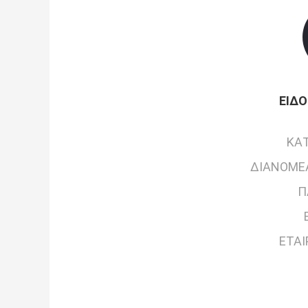
ΕΊΔΟ
ΚΑ
ΔΙΑΝΟΜΈ
Π
ΕΤΑΙ