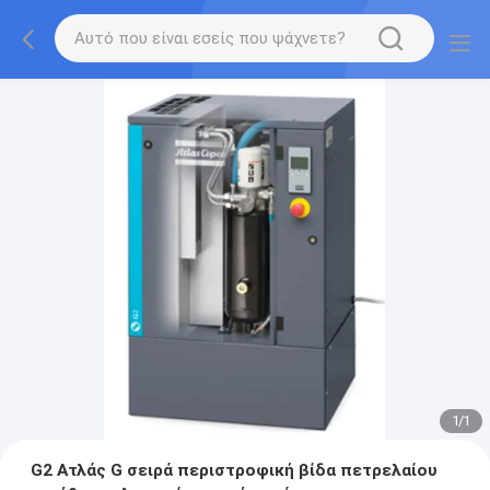
1
/
1
G2 Ατλάς G σειρά περιστροφική βίδα πετρελαίου