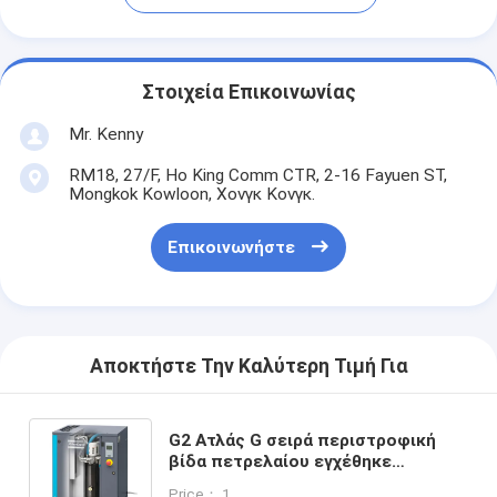
Στοιχεία Επικοινωνίας
Mr. Kenny
RM18, 27/F, Ho King Comm CTR, 2-16 Fayuen ST,
Mongkok Kowloon, Χονγκ Κονγκ.
Επικοινωνήστε
Αποκτήστε Την Καλύτερη Τιμή Για
G2 Ατλάς G σειρά περιστροφική
βίδα πετρελαίου εγχέθηκε
αλουμινίου μοτέρ κράμα με
Price： 1