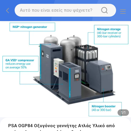
1
/
1
PSA OGP84 Οξυγόνος γεννήτης Ατλάς Υλικό από