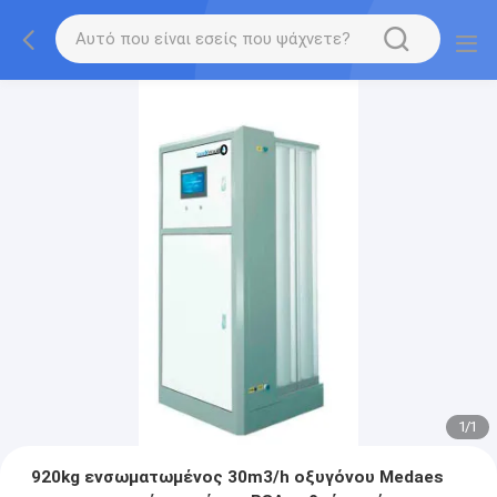
1
/
1
920kg ενσωματωμένος 30m3/h οξυγόνου Medaes