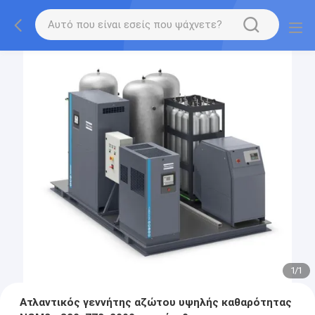
1
/
1
Ατλαντικός γεννήτης αζώτου υψηλής καθαρότητας