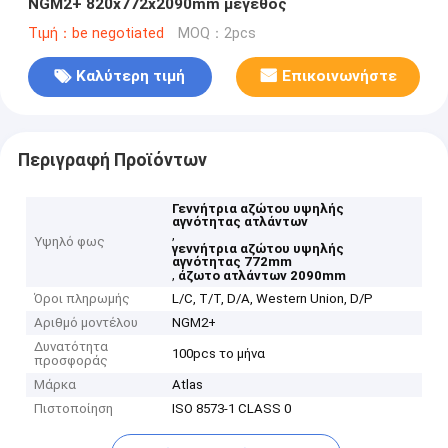
NGM2+ 820x772x2090mm μέγεθος
Τιμή：be negotiated
MOQ：2pcs
Καλύτερη τιμή
Επικοινωνήστε
Περιγραφή Προϊόντων
Γεννήτρια αζώτου υψηλής
αγνότητας ατλάντων
,
Υψηλό φως
γεννήτρια αζώτου υψηλής
αγνότητας 772mm
,
άζωτο ατλάντων 2090mm
Όροι πληρωμής
L/C, T/T, D/A, Western Union, D/P
Αριθμό μοντέλου
NGM2+
Δυνατότητα
100pcs το μήνα
προσφοράς
Μάρκα
Atlas
Πιστοποίηση
ISO 8573-1 CLASS 0